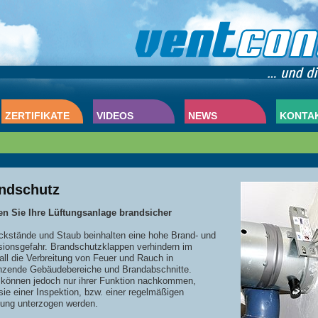
ZERTIFIKATE
VIDEOS
NEWS
KONTA
ndschutz
n Sie Ihre Lüftungsanlage brandsicher
ückstände und Staub beinhalten eine hohe Brand- und
sionsgefahr. Brandschutzklappen verhindern im
all die Verbreitung von Feuer und Rauch in
nzende Gebäudebereiche und Brandabschnitte.
können jedoch nur ihrer
Funktion nachkommen,
ie einer Inspektion, bzw. einer regelmäßigen
gung unterzogen werden.