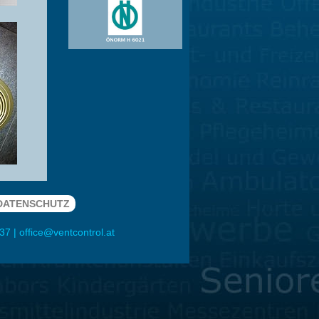
DATENSCHUTZ
437
|
office@ventcontrol.at