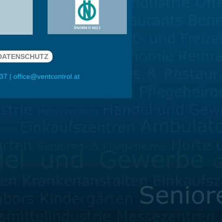
DATENSCHUTZ
437
|
office@ventcontrol.at