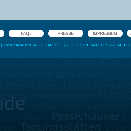
FAQs
PRESSE
IMPRESSUM
|
Tobelbaderstraße 39
| Tel.:
+43 664 53 47 176
oder
+43 664 34 09 